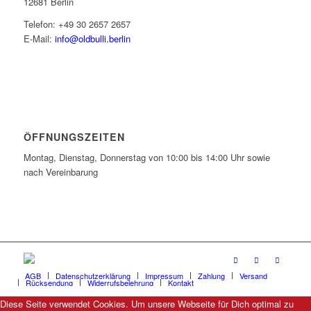
12681 Berlin
Telefon: +49 30 2657 2657
E-Mail:
info@oldbulli.berlin
ÖFFNUNGSZEITEN
Montag, Dienstag, Donnerstag von 10:00 bis 14:00 Uhr sowie
nach Vereinbarung
AGB
Datenschutzerklärung
Impressum
Zahlung
Versand
Rücksendung
Widerrufsbelehrung
Kontakt
Diese Seite verwendet Cookies. Um unsere Webseite für Dich optimal zu