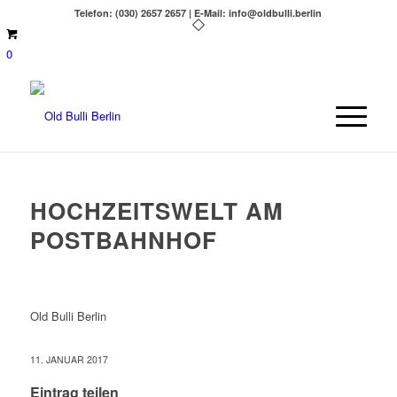
Telefon: (030) 2657 2657 | E-Mail: info@oldbulli.berlin
0
HOCHZEITSWELT AM
POSTBAHNHOF
Old Bulli Berlin
11. JANUAR 2017
Eintrag teilen