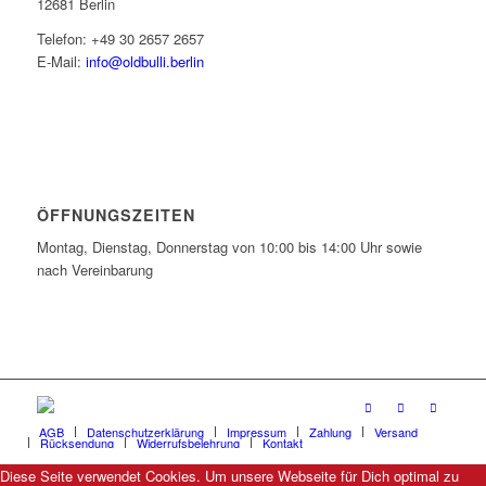
12681 Berlin
Telefon: +49 30 2657 2657
E-Mail:
info@oldbulli.berlin
ÖFFNUNGSZEITEN
Montag, Dienstag, Donnerstag von 10:00 bis 14:00 Uhr sowie
nach Vereinbarung
AGB
Datenschutzerklärung
Impressum
Zahlung
Versand
Rücksendung
Widerrufsbelehrung
Kontakt
Diese Seite verwendet Cookies. Um unsere Webseite für Dich optimal zu