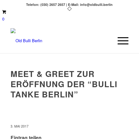
Telefon: (030) 2657 2657 | E-Mail: info@oldbulli.berlin
0
MEET & GREET ZUR
ERÖFFNUNG DER “BULLI
TANKE BERLIN”
3. MAI 2017
Eintrag teilen