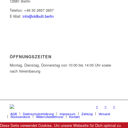
12681 Berlin
Telefon: +49 30 2657 2657
E-Mail:
info@oldbulli.berlin
ÖFFNUNGSZEITEN
Montag, Dienstag, Donnerstag von 10:00 bis 14:00 Uhr sowie
nach Vereinbarung
AGB
Datenschutzerklärung
Impressum
Zahlung
Versand
Rücksendung
Widerrufsbelehrung
Kontakt
Diese Seite verwendet Cookies. Um unsere Webseite für Dich optimal zu