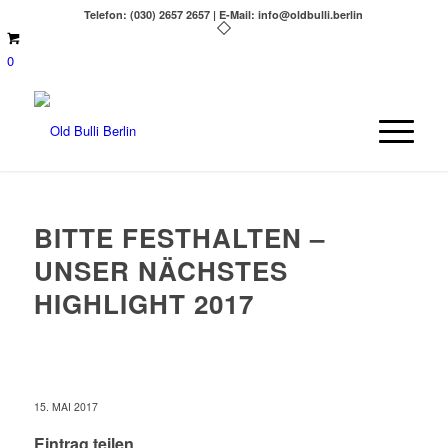
Telefon: (030) 2657 2657 | E-Mail: info@oldbulli.berlin
0
BITTE FESTHALTEN –
UNSER NÄCHSTES
HIGHLIGHT 2017
15. MAI 2017
Eintrag teilen