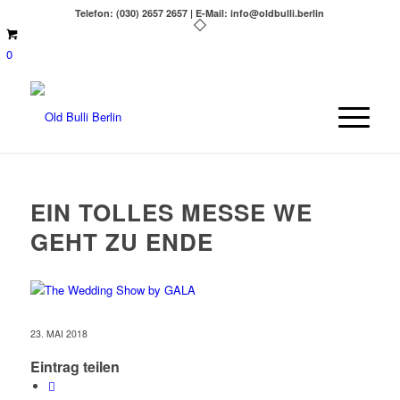
Telefon: (030) 2657 2657 | E-Mail: info@oldbulli.berlin
0
EIN TOLLES MESSE WE
GEHT ZU ENDE
23. MAI 2018
Eintrag teilen