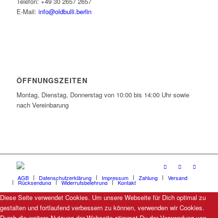
Telefon: +49 30 2657 2657
E-Mail:
info@oldbulli.berlin
ÖFFNUNGSZEITEN
Montag, Dienstag, Donnerstag von 10:00 bis 14:00 Uhr sowie
nach Vereinbarung
AGB
Datenschutzerklärung
Impressum
Zahlung
Versand
Rücksendung
Widerrufsbelehrung
Kontakt
Diese Seite verwendet Cookies. Um unsere Webseite für Dich optimal zu
gestalten und fortlaufend verbessern zu können, verwenden wir Cookies.
Durch die weitere Nutzung der Webseite stimmst Du der Verwendung von