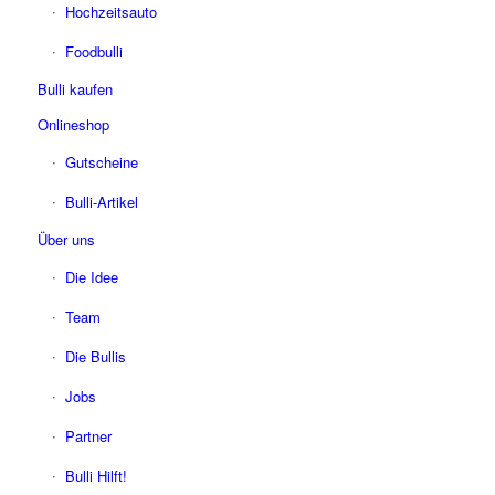
Hochzeitsauto
Foodbulli
Bulli kaufen
Onlineshop
Gutscheine
Bulli-Artikel
Über uns
Die Idee
Team
Die Bullis
Jobs
Partner
Bulli Hilft!