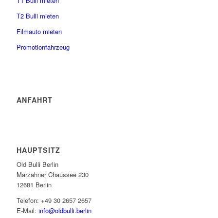
T1 Bulli mieten
T2 Bulli mieten
Filmauto mieten
Promotionfahrzeug
ANFAHRT
HAUPTSITZ
Old Bulli Berlin
Marzahner Chaussee 230
12681 Berlin
Telefon: +49 30 2657 2657
E-Mail:
info@oldbulli.berlin