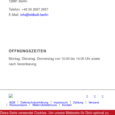
12681 Berlin
Telefon: +49 30 2657 2657
E-Mail:
info@oldbulli.berlin
ÖFFNUNGSZEITEN
Montag, Dienstag, Donnerstag von 10:00 bis 14:00 Uhr sowie
nach Vereinbarung
AGB
Datenschutzerklärung
Impressum
Zahlung
Versand
Rücksendung
Widerrufsbelehrung
Kontakt
Diese Seite verwendet Cookies. Um unsere Webseite für Dich optimal zu