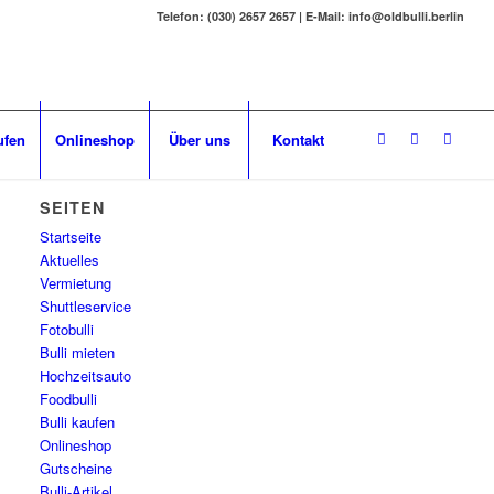
Telefon: (030) 2657 2657 | E-Mail: info@oldbulli.berlin
ufen
Onlineshop
Über uns
Kontakt
SEITEN
Startseite
Aktuelles
Vermietung
Shuttleservice
Fotobulli
Bulli mieten
Hochzeitsauto
Foodbulli
Bulli kaufen
Onlineshop
Gutscheine
Bulli-Artikel