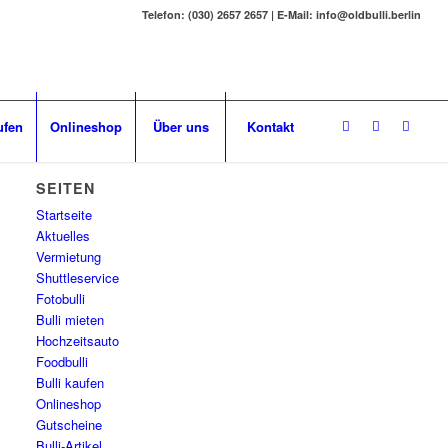
Telefon: (030) 2657 2657 | E-Mail: info@oldbulli.berlin
ufen
Onlineshop
Über uns
Kontakt
SEITEN
Startseite
Aktuelles
Vermietung
Shuttleservice
Fotobulli
Bulli mieten
Hochzeitsauto
Foodbulli
Bulli kaufen
Onlineshop
Gutscheine
Bulli-Artikel