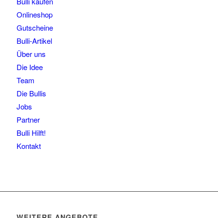
Bulli kaufen
Onlineshop
Gutscheine
Bulli-Artikel
Über uns
Die Idee
Team
Die Bullis
Jobs
Partner
Bulli Hilft!
Kontakt
WEITERE ANGEBOTE