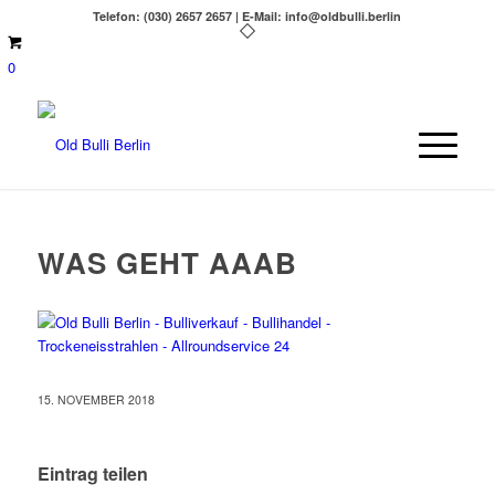
Telefon: (030) 2657 2657 | E-Mail: info@oldbulli.berlin
0
WAS GEHT AAAB
15. NOVEMBER 2018
Eintrag teilen