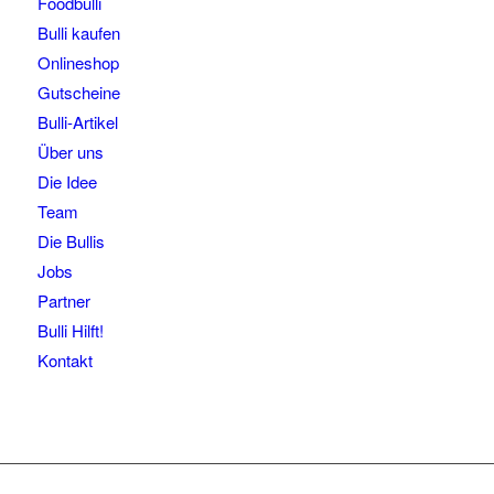
Foodbulli
Bulli kaufen
Onlineshop
Gutscheine
Bulli-Artikel
Über uns
Die Idee
Team
Die Bullis
Jobs
Partner
Bulli Hilft!
Kontakt