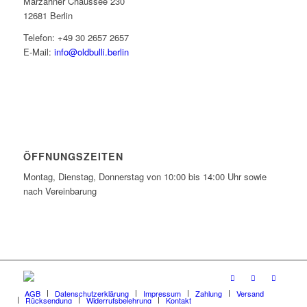
Marzahner Chaussee 230
12681 Berlin
Telefon: +49 30 2657 2657
E-Mail:
info@oldbulli.berlin
ÖFFNUNGSZEITEN
Montag, Dienstag, Donnerstag von 10:00 bis 14:00 Uhr sowie
nach Vereinbarung
AGB
Datenschutzerklärung
Impressum
Zahlung
Versand
Rücksendung
Widerrufsbelehrung
Kontakt