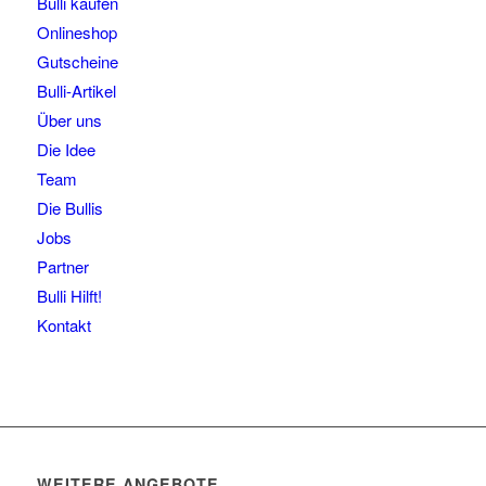
Bulli kaufen
Onlineshop
Gutscheine
Bulli-Artikel
Über uns
Die Idee
Team
Die Bullis
Jobs
Partner
Bulli Hilft!
Kontakt
WEITERE ANGEBOTE