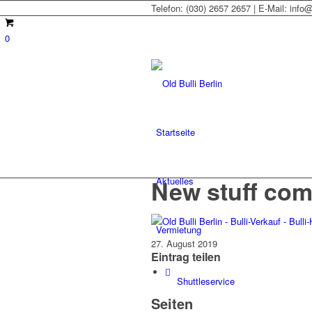
Telefon: (030) 2657 2657 | E-Mail: info@o
0
Startseite
New stuff co
Aktuelles
Vermietung
27. August 2019
Eintrag teilen
Shuttleservice
Seiten