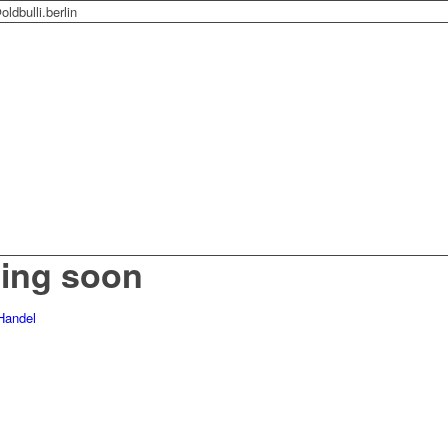
ldbulli.berlin
ming soon