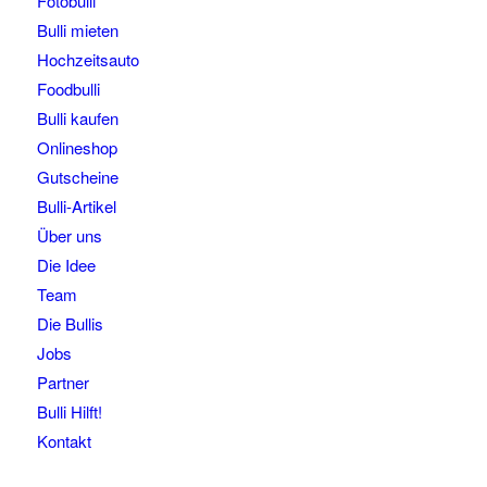
Fotobulli
Bulli mieten
Hochzeitsauto
Foodbulli
Bulli kaufen
Onlineshop
Gutscheine
Bulli-Artikel
Über uns
Die Idee
Team
Die Bullis
Jobs
Partner
Bulli Hilft!
Kontakt