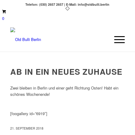
Telefon: (030) 2657 2657 | E-Mail: info@oldbulli.berlin
0
AB IN EIN NEUES ZUHAUSE
Zwei bleiben in Berlin und einer geht Richtung Osten! Habt ein
schönes Wochenende!
[foogallery id=”6919″]
21. SEPTEMBER 2018