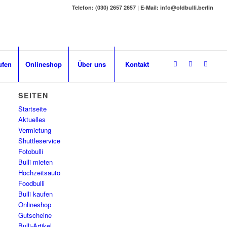
Telefon: (030) 2657 2657 | E-Mail: info@oldbulli.berlin
ufen
Onlineshop
Über uns
Kontakt
SEITEN
Startseite
Aktuelles
Vermietung
Shuttleservice
Fotobulli
Bulli mieten
Hochzeitsauto
Foodbulli
Bulli kaufen
Onlineshop
Gutscheine
Bulli-Artikel