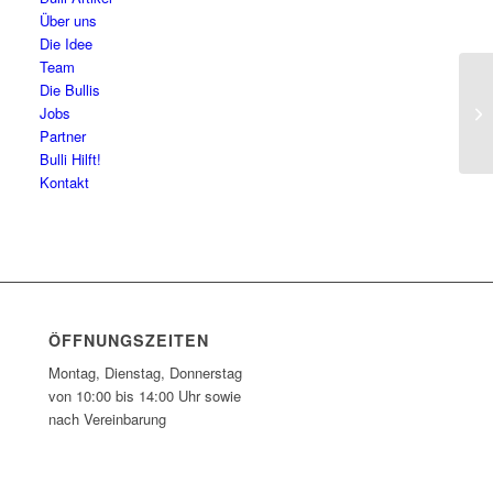
Über uns
Die Idee
Team
Die Bullis
Vo
Jobs
Partner
Bulli Hilft!
Kontakt
ÖFFNUNGSZEITEN
Montag, Dienstag, Donnerstag
von 10:00 bis 14:00 Uhr sowie
nach Vereinbarung