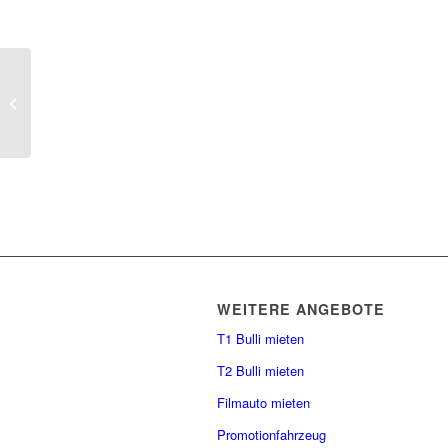
Sommerfest in Adlershof
WEITERE ANGEBOTE
T1 Bulli mieten
T2 Bulli mieten
Filmauto mieten
Promotionfahrzeug