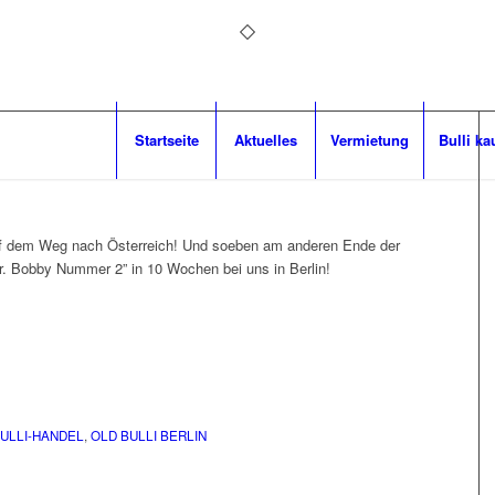
Startseite
Aktuelles
Vermietung
Bulli ka
f dem Weg nach Österreich! Und soeben am anderen Ende der
r. Bobby Nummer 2” in 10 Wochen bei uns in Berlin!
ULLI-HANDEL
,
OLD BULLI BERLIN