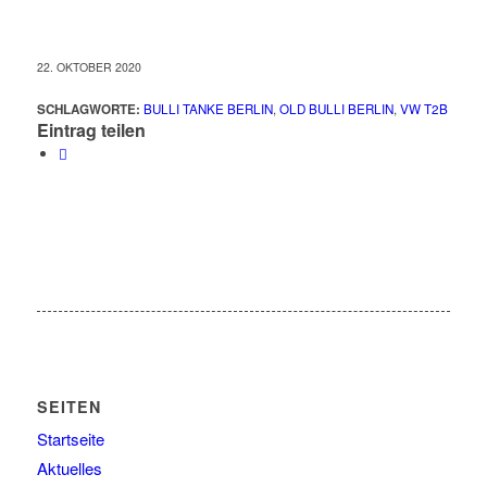
22. OKTOBER 2020
SCHLAGWORTE:
BULLI TANKE BERLIN
,
OLD BULLI BERLIN
,
VW T2B
Eintrag teilen
SEITEN
Startseite
Aktuelles