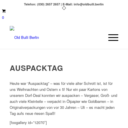
Telefon: (030) 2657 2657 | E-Mail: info@oldbulli.berlin
0
AUSPACKTAG
Heute war “Auspacktag” – was für viele alter Schrott ist, ist für
uns Weihnachten und Ostern x 5! Nur ein paar Kartons von
unserem Dorf-Deal konnten wir auspacken – Vergaser, Groß- und
auch viele Kleinteile – verpackt in Ölpapier wie Goldbarren – in
Originalverpackungen von vor 30 Jahren – Uli – es macht jeden
Tag aufs neue riesen Spaß!
[foogallery id=”12070″]