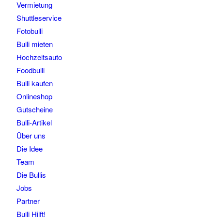
Vermietung
Shuttleservice
Fotobulli
Bulli mieten
Hochzeitsauto
Foodbulli
Bulli kaufen
Onlineshop
Gutscheine
Bulli-Artikel
Über uns
Die Idee
Team
Die Bullis
Jobs
Partner
Bulli Hilft!