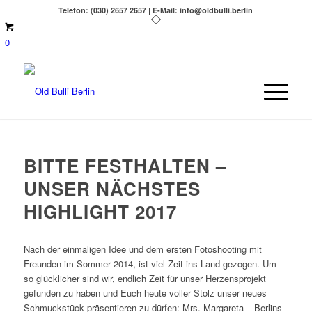
Telefon: (030) 2657 2657 | E-Mail: info@oldbulli.berlin
0
BITTE FESTHALTEN –
UNSER NÄCHSTES
HIGHLIGHT 2017
Nach der einmaligen Idee und dem ersten Fotoshooting mit
Freunden im Sommer 2014, ist viel Zeit ins Land gezogen. Um
so glücklicher sind wir, endlich Zeit für unser Herzensprojekt
gefunden zu haben und Euch heute voller Stolz unser neues
Schmuckstück präsentieren zu dürfen: Mrs. Margareta – Berlins