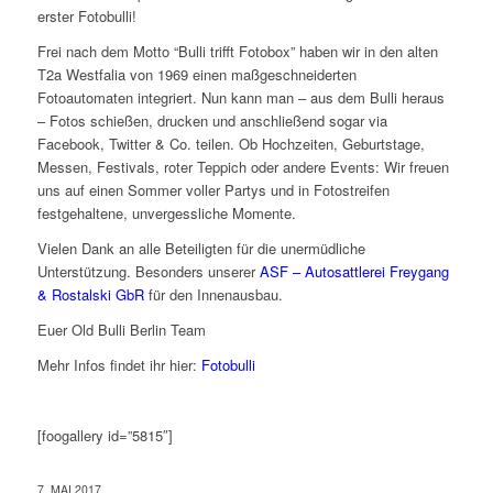
erster Fotobulli!
Frei nach dem Motto “Bulli trifft Fotobox” haben wir in den alten
T2a Westfalia von 1969 einen maßgeschneiderten
Fotoautomaten integriert. Nun kann man – aus dem Bulli heraus
– Fotos schießen, drucken und anschließend sogar via
Facebook, Twitter & Co. teilen. Ob Hochzeiten, Geburtstage,
Messen, Festivals, roter Teppich oder andere Events: Wir freuen
uns auf einen Sommer voller Partys und in Fotostreifen
festgehaltene, unvergessliche Momente.
Vielen Dank an alle Beteiligten für die unermüdliche
Unterstützung. Besonders unserer
ASF – Autosattlerei Freygang
& Rostalski GbR
für den Innenausbau.
Euer Old Bulli Berlin Team
Mehr Infos findet ihr hier:
Fotobulli
[foogallery id=”5815″]
7. MAI 2017