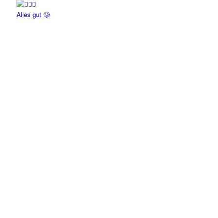
Alles gut 🥲