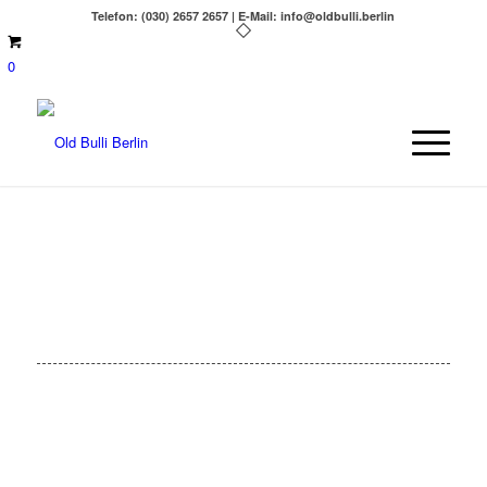
Telefon: (030) 2657 2657 | E-Mail: info@oldbulli.berlin
0