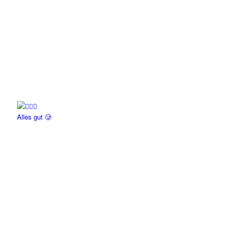
Alles gut 🥲