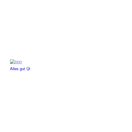
Alles gut 🥲