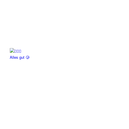
Alles gut 🥲