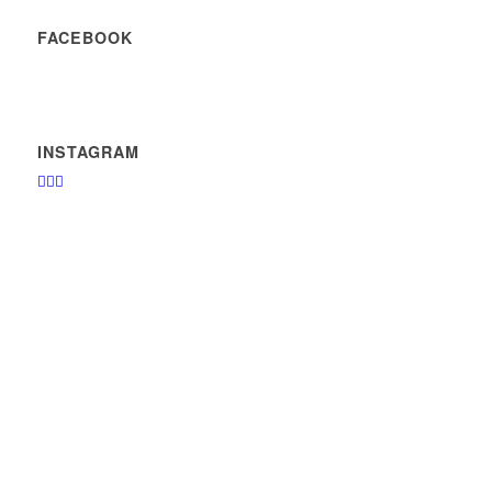
FACEBOOK
INSTAGRAM
🏄‍♂️🤙