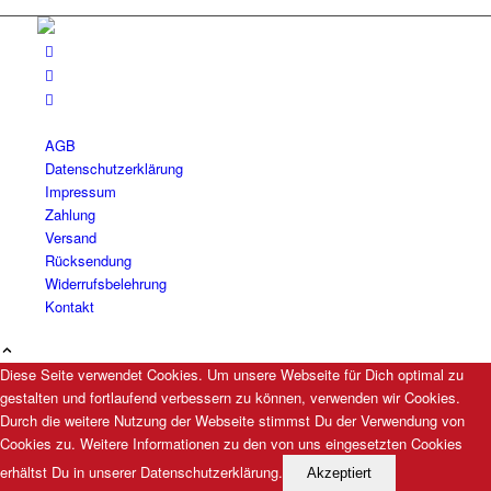
AGB
Datenschutzerklärung
Impressum
Zahlung
Versand
Rücksendung
Widerrufsbelehrung
Kontakt
Diese Seite verwendet Cookies. Um unsere Webseite für Dich optimal zu
gestalten und fortlaufend verbessern zu können, verwenden wir Cookies.
Durch die weitere Nutzung der Webseite stimmst Du der Verwendung von
Cookies zu. Weitere Informationen zu den von uns eingesetzten Cookies
erhältst Du in unserer Datenschutzerklärung.
Akzeptiert