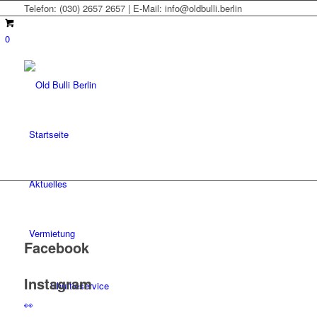
Telefon: (030) 2657 2657 | E-Mail: info@oldbulli.berlin
0
Startseite
Aktuelles
Vermietung
Facebook
Instagram
Shuttleservice
👀