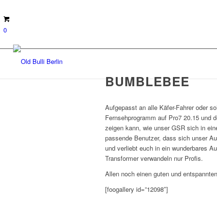
0
BUMBLEBEE
Aufgepasst an alle Käfer-Fahrer oder so
Fernsehprogramm auf Pro7 20.15 und de
zeigen kann, wie unser GSR sich in eine
passende Benutzer, dass sich unser Aut
und verliebt euch in ein wunderbares Au
Transformer verwandeln nur Profis.
Allen noch einen guten und entspannte
[foogallery id=”12098″]