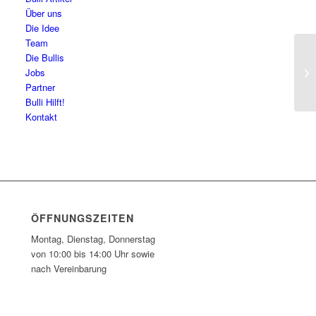
Über uns
Die Idee
Team
Die Bullis
Re
Jobs
Partner
Bulli Hilft!
Kontakt
ÖFFNUNGSZEITEN
Montag, Dienstag, Donnerstag
von 10:00 bis 14:00 Uhr sowie
nach Vereinbarung