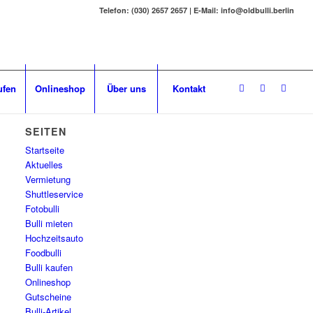
Telefon: (030) 2657 2657 | E-Mail: info@oldbulli.berlin
ufen
Onlineshop
Über uns
Kontakt
SEITEN
Startseite
Aktuelles
Vermietung
Shuttleservice
Fotobulli
Bulli mieten
Hochzeitsauto
Foodbulli
Bulli kaufen
Onlineshop
Gutscheine
Bulli-Artikel