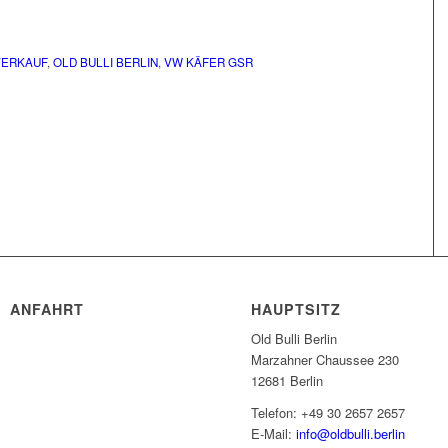
VERKAUF
,
OLD BULLI BERLIN
,
VW KÄFER GSR
ANFAHRT
HAUPTSITZ
Old Bulli Berlin
Marzahner Chaussee 230
12681 Berlin
Telefon: +49 30 2657 2657
E-Mail:
info@oldbulli.berlin