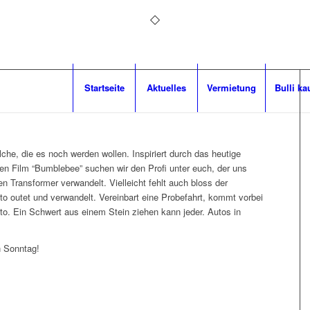
Startseite
Aktuelles
Vermietung
Bulli ka
lche, die es noch werden wollen. Inspiriert durch das heutige
n Film “Bumblebee” suchen wir den Profi unter euch, der uns
n Transformer verwandelt. Vielleicht fehlt auch bloss der
o outet und verwandelt. Vereinbart eine Probefahrt, kommt vorbei
to. Ein Schwert aus einem Stein ziehen kann jeder. Autos in
n Sonntag!