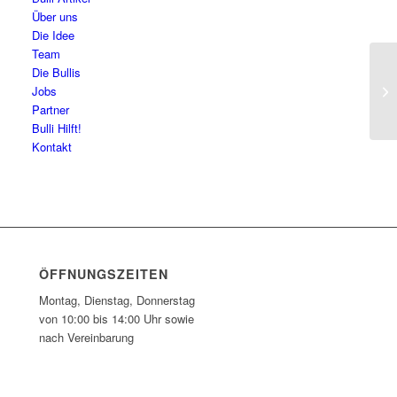
Über uns
Die Idee
Team
Die Bullis
Ca
Jobs
Partner
Bulli Hilft!
Kontakt
ÖFFNUNGSZEITEN
Montag, Dienstag, Donnerstag
von 10:00 bis 14:00 Uhr sowie
nach Vereinbarung