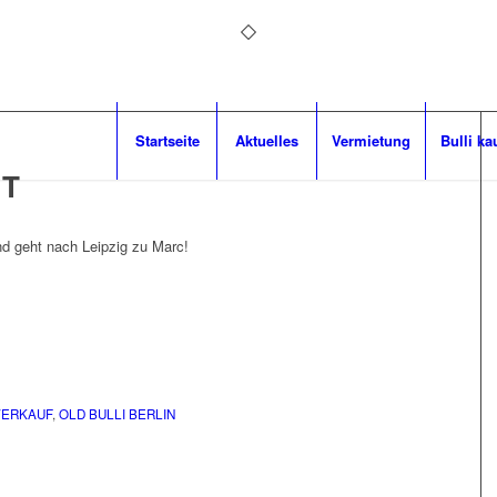
Startseite
Aktuelles
Vermietung
Bulli ka
IT
und geht nach Leipzig zu Marc!
VERKAUF
,
OLD BULLI BERLIN