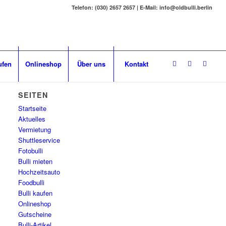
Telefon: (030) 2657 2657 | E-Mail: info@oldbulli.berlin
ufen
Onlineshop
Über uns
Kontakt
SEITEN
Startseite
Aktuelles
Vermietung
Shuttleservice
Fotobulli
Bulli mieten
Hochzeitsauto
Foodbulli
Bulli kaufen
Onlineshop
Gutscheine
Bulli-Artikel