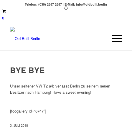
Telefon: (030) 2657 2657 | E-Mail: info@oldbulli.berlin
0
BYE BYE
Unser seltener VW T2 a/b verlässt Berlin zu seinem neuen
Besitzer nach Hamburg! Have a sweet evening!
[foogallery id=”6747″]
3. JULI 2018