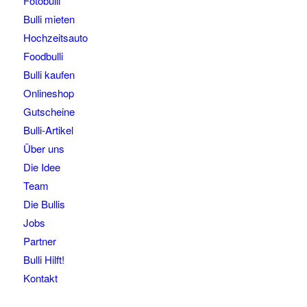
Fotobulli
Bulli mieten
Hochzeitsauto
Foodbulli
Bulli kaufen
Onlineshop
Gutscheine
Bulli-Artikel
Über uns
Die Idee
Team
Die Bullis
Jobs
Partner
Bulli Hilft!
Kontakt