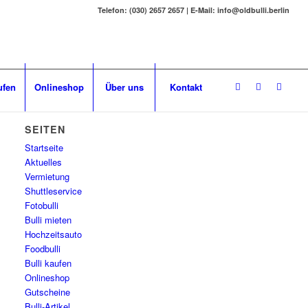
Telefon: (030) 2657 2657 | E-Mail: info@oldbulli.berlin
ufen
Onlineshop
Über uns
Kontakt
SEITEN
Startseite
Aktuelles
Vermietung
Shuttleservice
Fotobulli
Bulli mieten
Hochzeitsauto
Foodbulli
Bulli kaufen
Onlineshop
Gutscheine
Bulli-Artikel