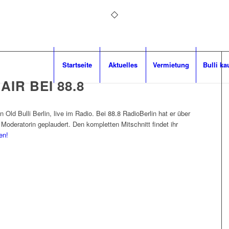
Startseite
Aktuelles
Vermietung
Bulli ka
IR BEI 88.8
Old Bulli Berlin, live im Radio. Bei 88.8 RadioBerlin hat er über
Moderatorin geplaudert. Den kompletten Mitschnitt findet ihr
en!