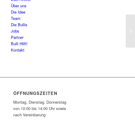
Über uns
Die Idee
Team
Die Bullis
Fo
Jobs
Partner
Bulli Hilft!
Kontakt
ÖFFNUNGSZEITEN
Montag, Dienstag, Donnerstag
von 10:00 bis 14:00 Uhr sowie
nach Vereinbarung