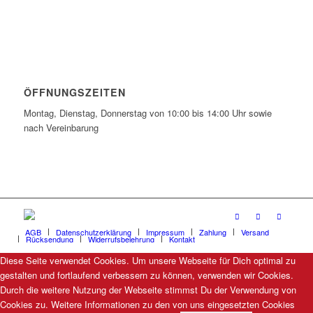
ÖFFNUNGSZEITEN
Montag, Dienstag, Donnerstag von 10:00 bis 14:00 Uhr sowie
nach Vereinbarung
AGB
Datenschutzerklärung
Impressum
Zahlung
Versand
Rücksendung
Widerrufsbelehrung
Kontakt
Diese Seite verwendet Cookies. Um unsere Webseite für Dich optimal zu
gestalten und fortlaufend verbessern zu können, verwenden wir Cookies.
Durch die weitere Nutzung der Webseite stimmst Du der Verwendung von
Cookies zu. Weitere Informationen zu den von uns eingesetzten Cookies