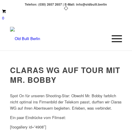
Telefon: (030) 2657 2657 | E-Mail: info@oldbulli.berlin
0
CLARAS WG AUF TOUR MIT
MR. BOBBY
Spot On für unseren Shooting-Star: Obwohl Mr. Bobby farblich
nicht optimal ins Firmenbild der Telekom passt, durften wir Claras
WG auf ihren Abenteuern begleiten. Erleben, was verbindet.
Ein paar Eindrücke vom Filmset:
[foogallery id=”4908″]