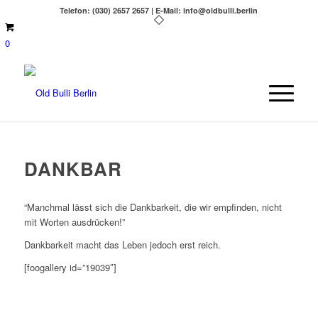
Telefon: (030) 2657 2657 | E-Mail: info@oldbulli.berlin
0
DANKBAR
“Manchmal lässt sich die Dankbarkeit, die wir empfinden, nicht
mit Worten ausdrücken!”
Dankbarkeit macht das Leben jedoch erst reich.
[foogallery id=”19039″]