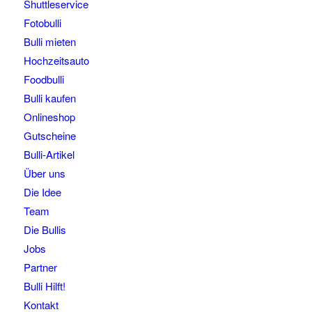
Shuttleservice
Fotobulli
Bulli mieten
Hochzeitsauto
Foodbulli
Bulli kaufen
Onlineshop
Gutscheine
Bulli-Artikel
Über uns
Die Idee
Team
Die Bullis
Jobs
Partner
Bulli Hilft!
Kontakt