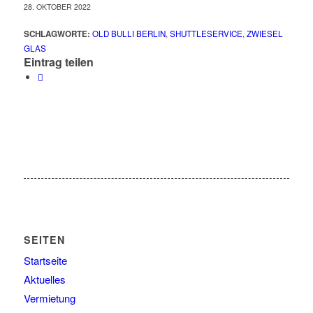
28. OKTOBER 2022
SCHLAGWORTE:
OLD BULLI BERLIN
,
SHUTTLESERVICE
,
ZWIESEL
GLAS
Eintrag teilen
SEITEN
Startseite
Aktuelles
Vermietung