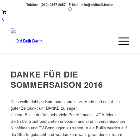
Telefon: (030) 2657 2657 | E-Mail: info@oldbulli.berlin
0
DANKE FÜR DIE
SOMMERSAISON 2016
Die zweite richtige Sommersaison ist zu Ende und es ist ein
guter Zeitpunkt um DANKE zu sagen.
Unsere Bullis durften sehr viele Paare trauen – JGA feiern –
Berlin bei Stadtrundfahrten erleben – und sind in verschiedenen
Kinofilmen und TV-Sendungen zu sehen. Viele Bullis wurden auf
die Straße gebracht und wurden zum wahr gewordenen Traum