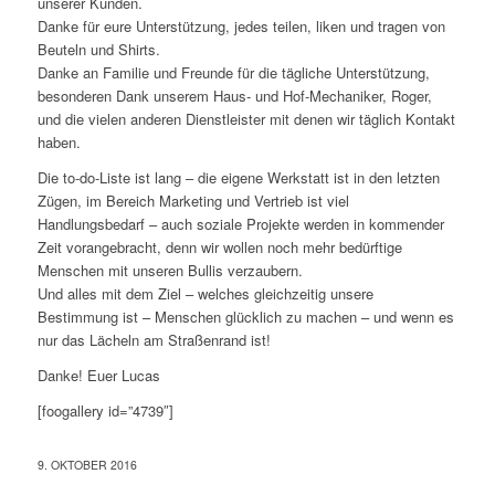
unserer Kunden.
Danke für eure Unterstützung, jedes teilen, liken und tragen von
Beuteln und Shirts.
Danke an Familie und Freunde für die tägliche Unterstützung,
besonderen Dank unserem Haus- und Hof-Mechaniker, Roger,
und die vielen anderen Dienstleister mit denen wir täglich Kontakt
haben.
Die to-do-Liste ist lang – die eigene Werkstatt ist in den letzten
Zügen, im Bereich Marketing und Vertrieb ist viel
Handlungsbedarf – auch soziale Projekte werden in kommender
Zeit vorangebracht, denn wir wollen noch mehr bedürftige
Menschen mit unseren Bullis verzaubern.
Und alles mit dem Ziel – welches gleichzeitig unsere
Bestimmung ist – Menschen glücklich zu machen – und wenn es
nur das Lächeln am Straßenrand ist!
Danke! Euer Lucas
[foogallery id=”4739″]
9. OKTOBER 2016