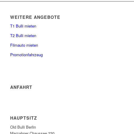
WEITERE ANGEBOTE
T1 Bulli mieten
T2 Bulli mieten
Filmauto mieten
Promotionfahrzeug
ANFAHRT
HAUPTSITZ
Old Bulli Berlin
Marzahner Chaussee 230