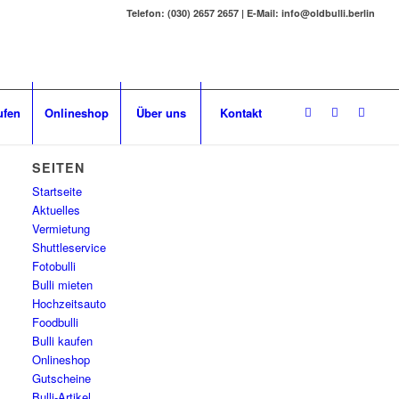
Telefon: (030) 2657 2657 | E-Mail: info@oldbulli.berlin
ufen
Onlineshop
Über uns
Kontakt
SEITEN
Startseite
Aktuelles
Vermietung
Shuttleservice
Fotobulli
Bulli mieten
Hochzeitsauto
Foodbulli
Bulli kaufen
Onlineshop
Gutscheine
Bulli-Artikel