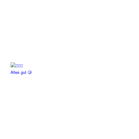
Alles gut 🥲