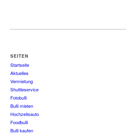
SEITEN
Startseite
Aktuelles
Vermietung
Shuttleservice
Fotobulli
Bulli mieten
Hochzeitsauto
Foodbulli
Bulli kaufen