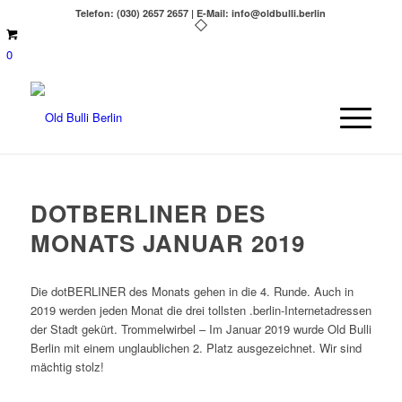
Telefon: (030) 2657 2657 | E-Mail: info@oldbulli.berlin
0
DOTBERLINER DES
MONATS JANUAR 2019
Die dotBERLINER des Monats gehen in die 4. Runde. Auch in
2019 werden jeden Monat die drei tollsten .berlin-Internetadressen
der Stadt gekürt. Trommelwirbel – Im Januar 2019 wurde Old Bulli
Berlin mit einem unglaublichen 2. Platz ausgezeichnet. Wir sind
mächtig stolz!