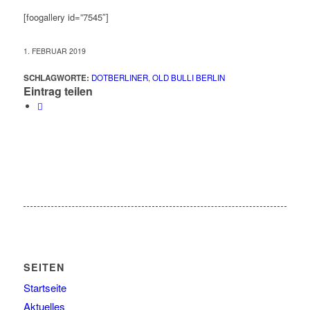
[foogallery id=”7545″]
1. FEBRUAR 2019
SCHLAGWORTE:
DOTBERLINER
,
OLD BULLI BERLIN
Eintrag teilen
SEITEN
Startseite
Aktuelles