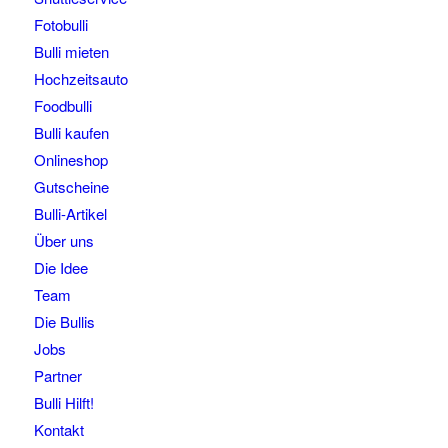
Fotobulli
Bulli mieten
Hochzeitsauto
Foodbulli
Bulli kaufen
Onlineshop
Gutscheine
Bulli-Artikel
Über uns
Die Idee
Team
Die Bullis
Jobs
Partner
Bulli Hilft!
Kontakt