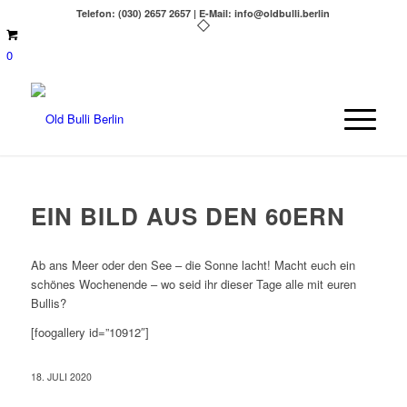
Telefon: (030) 2657 2657 | E-Mail: info@oldbulli.berlin
0
EIN BILD AUS DEN 60ERN
Ab ans Meer oder den See – die Sonne lacht! Macht euch ein
schönes Wochenende – wo seid ihr dieser Tage alle mit euren
Bullis?
[foogallery id=”10912″]
18. JULI 2020