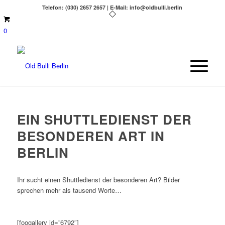
Telefon: (030) 2657 2657 | E-Mail: info@oldbulli.berlin
0
EIN SHUTTLEDIENST DER
BESONDEREN ART IN
BERLIN
Ihr sucht einen Shuttledienst der besonderen Art? Bilder
sprechen mehr als tausend Worte…
[foogallery id=”6792″]