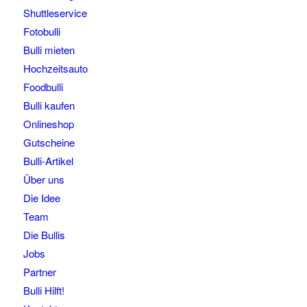
Shuttleservice
Fotobulli
Bulli mieten
Hochzeitsauto
Foodbulli
Bulli kaufen
Onlineshop
Gutscheine
Bulli-Artikel
Über uns
Die Idee
Team
Die Bullis
Jobs
Partner
Bulli Hilft!