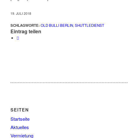
19. JULI 2018
SCHLAGWORTE:
OLD BULLI BERLIN
,
SHUTTLEDIENST
Eintrag teilen
SEITEN
Startseite
Aktuelles
Vermietung