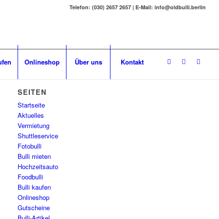
Telefon: (030) 2657 2657 | E-Mail: info@oldbulli.berlin
ufen
Onlineshop
Über uns
Kontakt
SEITEN
Startseite
Aktuelles
Vermietung
Shuttleservice
Fotobulli
Bulli mieten
Hochzeitsauto
Foodbulli
Bulli kaufen
Onlineshop
Gutscheine
Bulli-Artikel