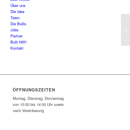
Über uns
Die Idee
Team
Die Bullis
Ru
Jobs
Partner
Bulli Hilft!
Kontakt
ÖFFNUNGSZEITEN
Montag, Dienstag, Donnerstag
von 10:00 bis 14:00 Uhr sowie
nach Vereinbarung