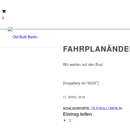
0
FAHRPLANÄND
Wir warten auf den Bus!
[foogallery id=”6535″]
17. APRIL 2018
SCHLAGWORTE:
OLD BULLI BERLIN
Eintrag teilen