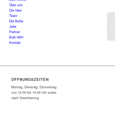
Über uns
Die Idee
Team
Die Bullis
En
Jobs
Partner
Bulli Hilft!
Kontakt
ÖFFNUNGSZEITEN
Montag, Dienstag, Donnerstag
von 10:00 bis 14:00 Uhr sowie
nach Vereinbarung