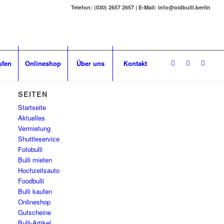
Telefon: (030) 2657 2657 | E-Mail: info@oldbulli.berlin
ufen
Onlineshop
Über uns
Kontakt
SEITEN
Startseite
Aktuelles
Vermietung
Shuttleservice
Fotobulli
Bulli mieten
Hochzeitsauto
Foodbulli
Bulli kaufen
Onlineshop
Gutscheine
Bulli-Artikel