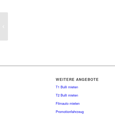
Nach dem WE ist vor dem WE
WEITERE ANGEBOTE
T1 Bulli mieten
T2 Bulli mieten
Filmauto mieten
Promotionfahrzeug