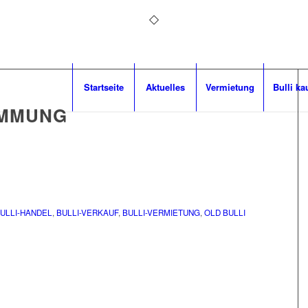
Startseite
Aktuelles
Vermietung
Bulli ka
IMMUNG
ULLI-HANDEL
,
BULLI-VERKAUF
,
BULLI-VERMIETUNG
,
OLD BULLI