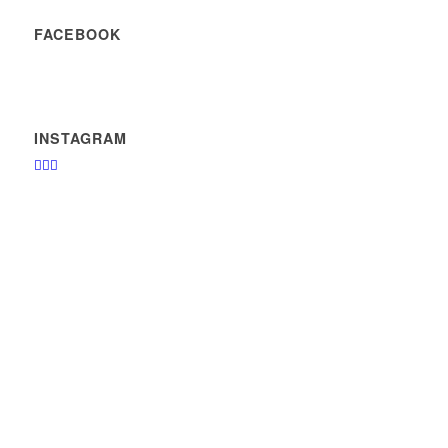
FACEBOOK
INSTAGRAM
🏄‍♂️🤙