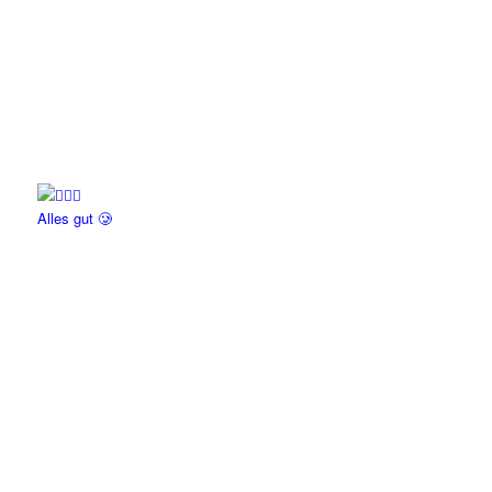
Alles gut 🥲