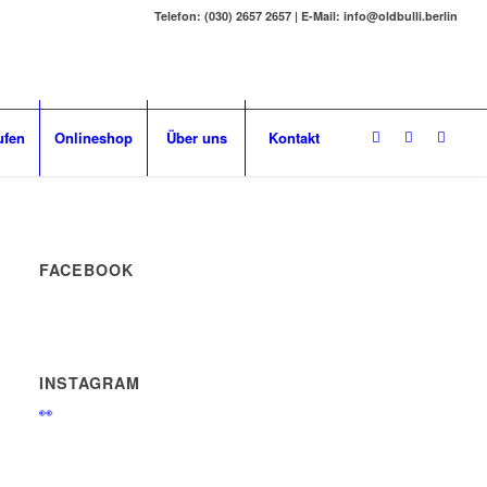
Telefon: (030) 2657 2657 | E-Mail: info@oldbulli.berlin
ufen
Onlineshop
Über uns
Kontakt
FACEBOOK
INSTAGRAM
👀