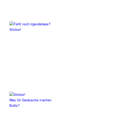
Sticker!
Was für Geräusche machen
Bullis?