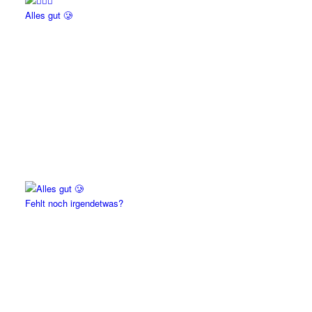
Alles gut 🥲
Fehlt noch irgendetwas?