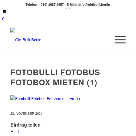
Telefon: (030) 2657 2657 | E-Mail: info@oldbulli.berlin
0
FOTOBULLI FOTOBUS
FOTOBOX MIETEN (1)
23. NOVEMBER 2021
Eintrag teilen