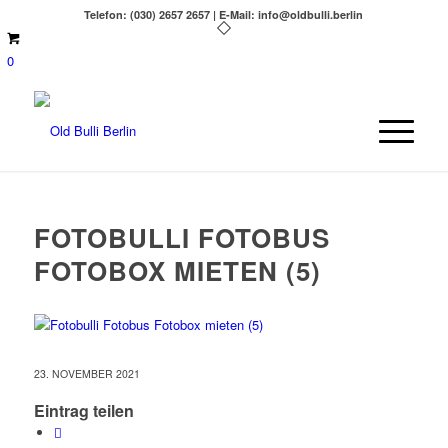
Telefon: (030) 2657 2657 | E-Mail: info@oldbulli.berlin
0
FOTOBULLI FOTOBUS
FOTOBOX MIETEN (5)
23. NOVEMBER 2021
Eintrag teilen