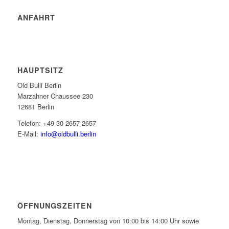
ANFAHRT
HAUPTSITZ
Old Bulli Berlin
Marzahner Chaussee 230
12681 Berlin
Telefon: +49 30 2657 2657
E-Mail:
info@oldbulli.berlin
ÖFFNUNGSZEITEN
Montag, Dienstag, Donnerstag von 10:00 bis 14:00 Uhr sowie