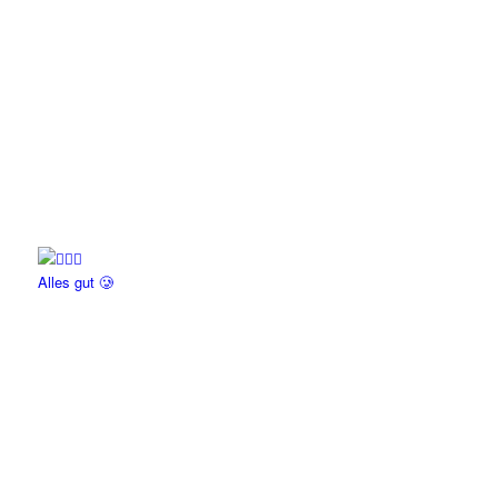
Alles gut 🥲