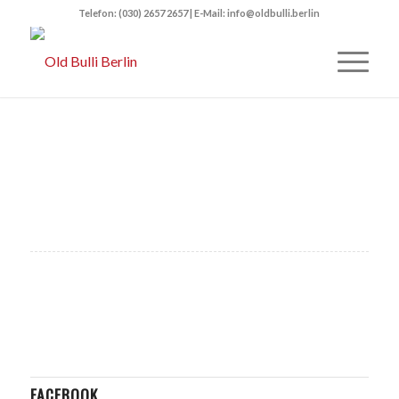
Telefon: (030) 2657 2657 | E-Mail: info@oldbulli.berlin
FACEBOOK