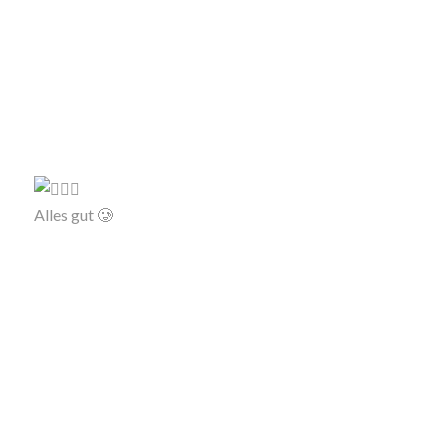
Alles gut 🥲