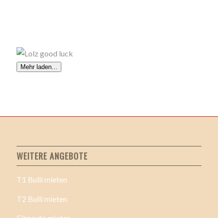
Mehr laden...
WEITERE ANGEBOTE
T1 Bulli mieten
T2 Bulli mieten
Filmauto mieten