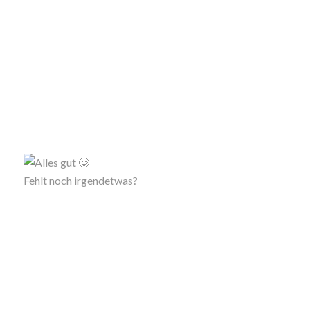
Fehlt noch irgendetwas?