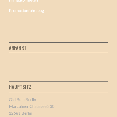
Promotionfahrzeug
ANFAHRT
HAUPTSITZ
Old Bulli Berlin
Marzahner Chaussee 230
12681 Berlin