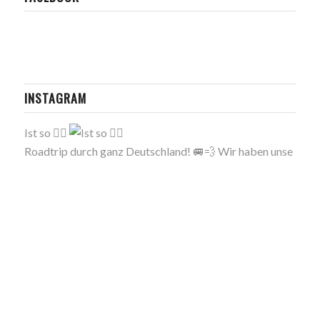
INSTAGRAM
Ist so 🤷‍♂️
Roadtrip durch ganz Deutschland! 🚐💨 Wir haben unse