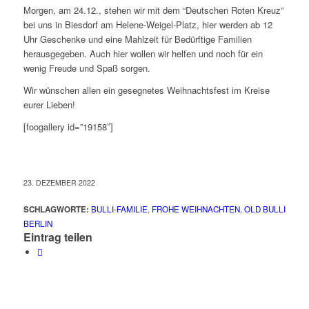
Morgen, am 24.12., stehen wir mit dem “Deutschen Roten Kreuz”
bei uns in Biesdorf am Helene-Weigel-Platz, hier werden ab 12
Uhr Geschenke und eine Mahlzeit für Bedürftige Familien
herausgegeben. Auch hier wollen wir helfen und noch für ein
wenig Freude und Spaß sorgen.
Wir wünschen allen ein gesegnetes Weihnachtsfest im Kreise
eurer Lieben!
[foogallery id=”19158″]
23. DEZEMBER 2022
SCHLAGWORTE:
BULLI-FAMILIE
,
FROHE WEIHNACHTEN
,
OLD BULLI
BERLIN
Eintrag teilen