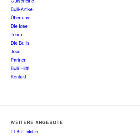
Gutscheine
Bulli-Artikel
Über uns
Die Idee
Team
Die Bullis
Jobs
Partner
Bulli Hilft!
Kontakt
WEITERE ANGEBOTE
T1 Bulli mieten