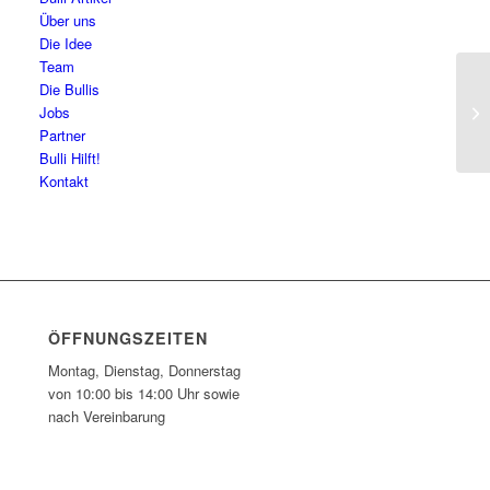
Über uns
Die Idee
Team
Die Bullis
De
Jobs
Partner
Bulli Hilft!
Kontakt
ÖFFNUNGSZEITEN
Montag, Dienstag, Donnerstag
von 10:00 bis 14:00 Uhr sowie
nach Vereinbarung