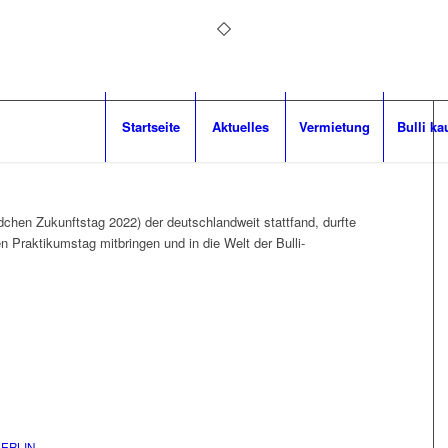
Startseite
Aktuelles
Vermietung
Bulli ka
chen Zukunftstag 2022) der deutschlandweit stattfand, durfte
n Praktikumstag mitbringen und in die Welt der Bulli-
BERLIN