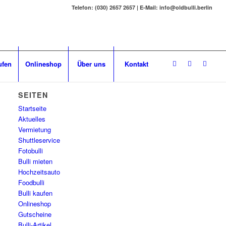
Telefon: (030) 2657 2657 | E-Mail: info@oldbulli.berlin
ufen
Onlineshop
Über uns
Kontakt
SEITEN
Startseite
Aktuelles
Vermietung
Shuttleservice
Fotobulli
Bulli mieten
Hochzeitsauto
Foodbulli
Bulli kaufen
Onlineshop
Gutscheine
Bulli-Artikel