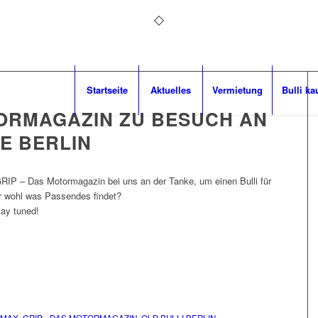
Startseite
Aktuelles
Vermietung
Bulli ka
TORMAGAZIN ZU BESUCH AN
E BERLIN
RIP – Das Motormagazin bei uns an der Tanke, um einen Bulli für
r wohl was Passendes findet?
ay tuned!