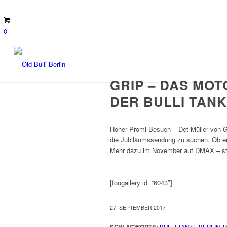
0
GRIP – DAS MO
DER BULLI TANK
Hoher Promi-Besuch – Det Müller von G
die Jubiläumssendung zu suchen. Ob e
Mehr dazu im November auf DMAX – st
[foogallery id=”6043″]
27. SEPTEMBER 2017