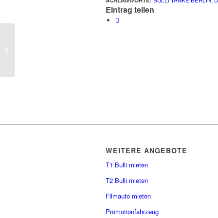
SCHLAGWORTE:
BULLI TANKE BERLIN
,
Eintrag teilen
Jule & Mirko
WEITERE ANGEBOTE
T1 Bulli mieten
T2 Bulli mieten
Filmauto mieten
Promotionfahrzeug