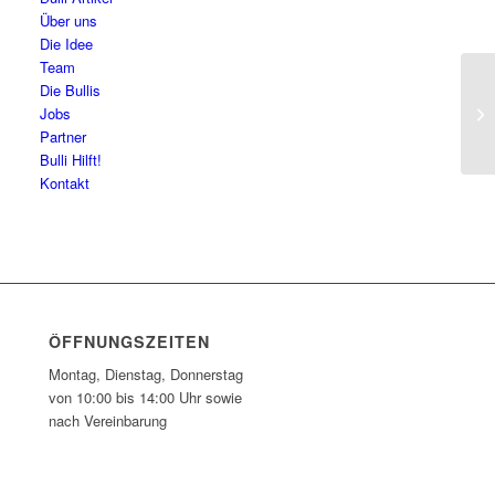
Über uns
Die Idee
Team
Die Bullis
Go
Jobs
Partner
Bulli Hilft!
Kontakt
ÖFFNUNGSZEITEN
Montag, Dienstag, Donnerstag
von 10:00 bis 14:00 Uhr sowie
nach Vereinbarung