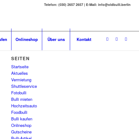
Telefon: (030) 2657 2657 | E-Mail: info@oldbulli.berlin
ufen
Onlineshop
Über uns
Kontakt
SEITEN
Startseite
Aktuelles
Vermietung
Shuttleservice
Fotobulli
Bulli mieten
Hochzeitsauto
Foodbulli
Bulli kaufen
Onlineshop
Gutscheine
Bulli-Artikel