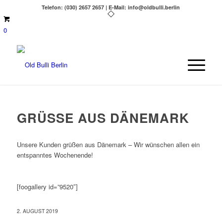
Telefon: (030) 2657 2657 | E-Mail: info@oldbulli.berlin
0
GRÜSSE AUS DÄNEMARK
Unsere Kunden grüßen aus Dänemark – Wir wünschen allen ein
entspanntes Wochenende!
[foogallery id=”9520″]
2. AUGUST 2019