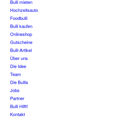
Bulli mieten
Hochzeitsauto
Foodbulli
Bulli kaufen
Onlineshop
Gutscheine
Bulli-Artikel
Über uns
Die Idee
Team
Die Bullis
Jobs
Partner
Bulli Hilft!
Kontakt