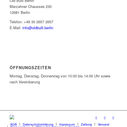
Old Bulli Berlin
Marzahner Chaussee 230
12681 Berlin
Telefon: +49 30 2657 2657
E-Mail:
info@oldbulli.berlin
ÖFFNUNGSZEITEN
Montag, Dienstag, Donnerstag von 10:00 bis 14:00 Uhr sowie
nach Vereinbarung
AGB
Datenschutzerklärung
Impressum
Zahlung
Versand
Rücksendung
Widerrufsbelehrung
Kontakt